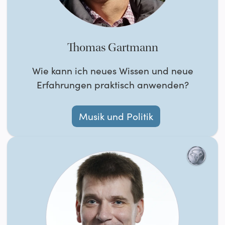
Thomas Gartmann
Wie kann ich neues Wissen und neue
Erfahrungen praktisch anwenden?
Musik und Politik