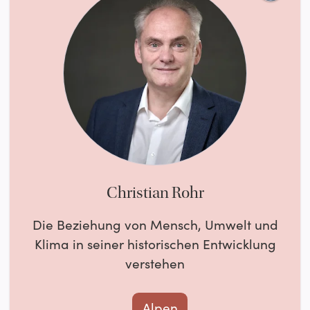
Christian Rohr
Die Beziehung von Mensch, Umwelt und
Klima in seiner historischen Entwicklung
verstehen
Alpen