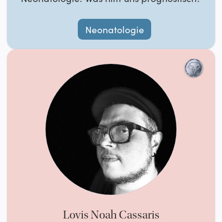
Neonatologie
Lovis Noah Cassaris