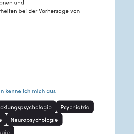
ionen und
heiten bei der Vorhersage von
en kenne ich mich aus
icklungspsychologie
Psychiatrie
e
Neuropsychologie
ogie