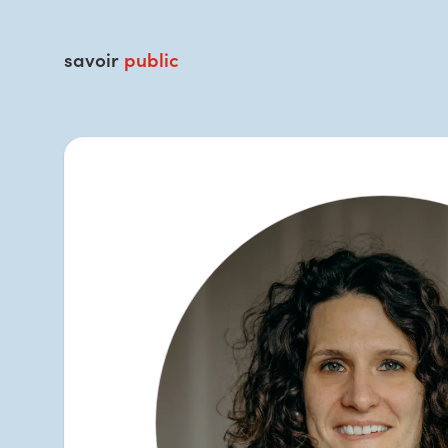
savoir
public