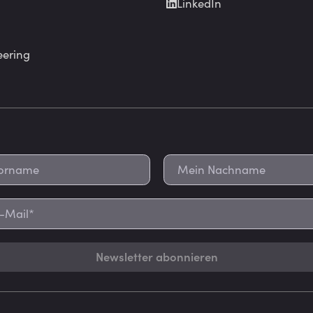
LinkedIn
eering
Newsletter abonnieren