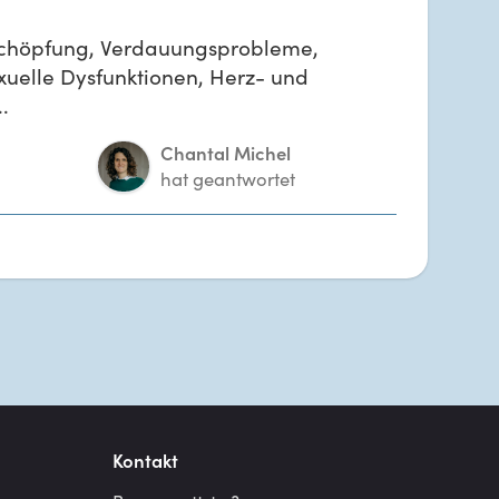
schöpfung, Verdauungsprobleme,
uelle Dysfunktionen, Herz- und
.
Chantal Michel
hat geantwortet
Kontakt