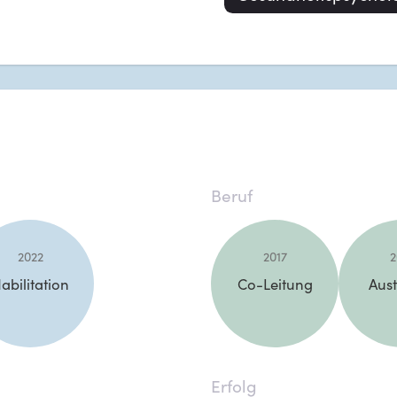
Beruf
2022
2017
2
abilitation
Co-Leitung
Aus
Erfolg