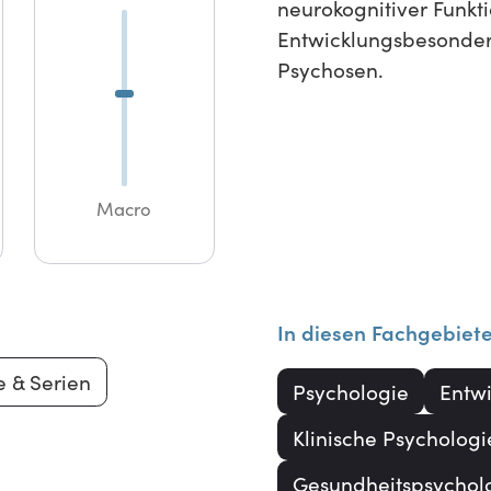
neurokognitiver Funkt
Entwicklungsbesonder
Psychosen.
Macro
In diesen Fachgebiet
e & Serien
Psychologie
Entw
Klinische Psychologi
Gesundheitspsychol