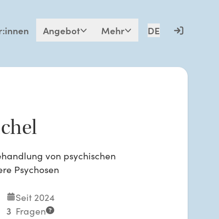
r:innen
Angebot
Mehr
DE
chel
ehandlung von psychischen
ere Psychosen
Seit 2024
3
Fragen