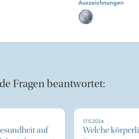
Auszeichnungen
nde Fragen beantwortet:
17.5.2024
Gesundheit auf
Welche körperli