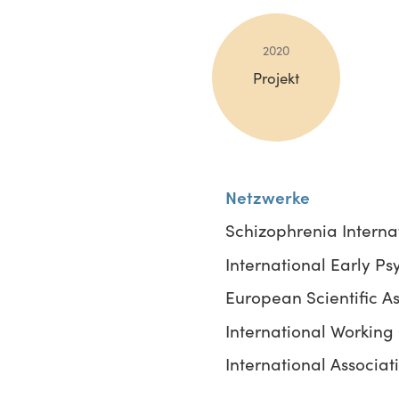
2020
Projekt
Netzwerke
Schizophrenia Internat
International Early Psy
European Scientific Ass
International Working G
International Associati