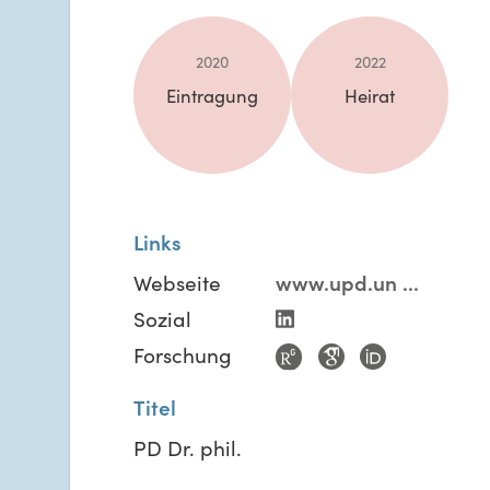
2020
2022
Eintragung
Heirat
Links
Webseite
www.upd.un
...
Sozial
Forschung
Titel
PD Dr. phil.