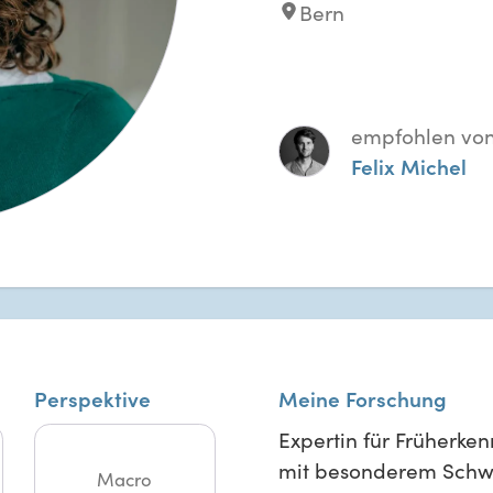
Bern
empfohlen vo
Felix Michel
Perspektive
Meine Forschung
Expertin für Früherke
mit besonderem Schwe
Macro