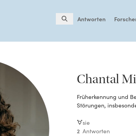
Antworten
Forsche
Chantal Mi
Früherkennung und B
Störungen, insbesond
sie
2
Antworten