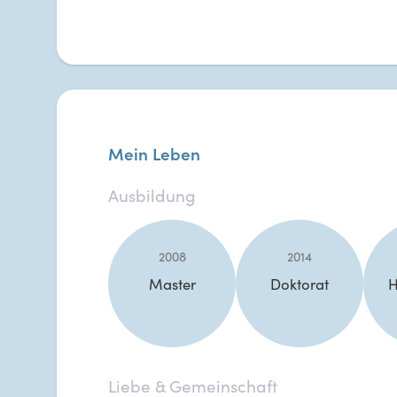
Mein Leben
Ausbildung
2008
2014
Master
Doktorat
H
Liebe & Gemeinschaft