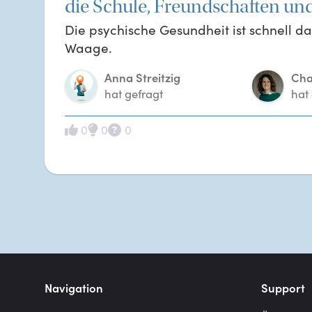
die Schule, Freundschaften und
Die psychische Gesundheit ist schnell d
Waage.
Anna Streitzig
Cha
hat gefragt
hat
0
0
0
Navigation
Support