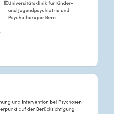
Universitätsklinik für Kinder-
und Jugendpsychiatrie und
Psychotherapie Bern
n
nnung und Intervention bei Psychosen
rpunkt auf der Berücksichtigung