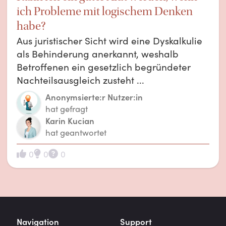
ich Probleme mit logischem Denken
habe?
Aus juristischer Sicht wird eine Dyskalkulie
als Behinderung anerkannt, weshalb
Betroffenen ein gesetzlich begründeter
Nachteilsausgleich zusteht ...
Anonymsierte:r Nutzer:in
hat gefragt
Karin Kucian
hat geantwortet
0
0
0
Navigation
Support