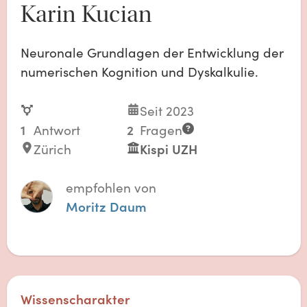
Karin Kucian
Neuronale Grundlagen der Entwicklung der
numerischen Kognition und Dyskalkulie.
Seit 2023
1
Antwort
2
Fragen
Zürich
Kispi UZH
empfohlen von
Moritz Daum
Wissenscharakter