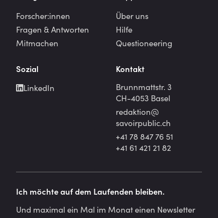
Forscher:innen
Über uns
Fragen & Antworten
Hilfe
Mitmachen
Questioneering
Sozial
Kontakt
Brunnmattstr. 3
LinkedIn
CH-4053 Basel
redaktion@
savoirpublic.ch
+41 78 847 76 51
+41 61 421 21 82
Ich möchte auf dem Laufenden bleiben.
Und maximal ein Mal im Monat einen Newsletter