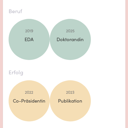
Beruf
2019
2025
EDA
Doktorandin
Erfolg
2022
2023
Co-Präsidentin
Publikation