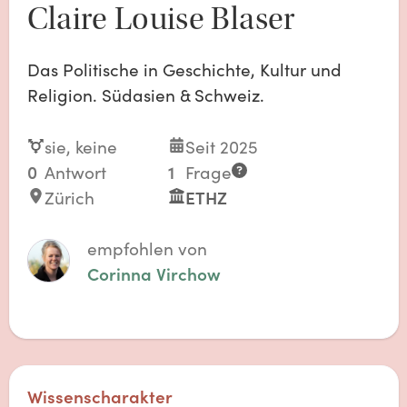
Claire Louise Blaser
Das Politische in Geschichte, Kultur und
Religion. Südasien & Schweiz.
sie, keine
Seit 2025
0
Antwort
1
Frage
Zürich
ETHZ
empfohlen von
Corinna Virchow
Wissenscharakter