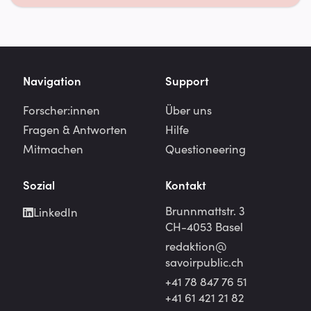
Navigation
Support
Forscher:innen
Über uns
Fragen & Antworten
Hilfe
Mitmachen
Questioneering
Sozial
Kontakt
Brunnmattstr. 3
LinkedIn
CH-4053 Basel
redaktion@
savoirpublic.ch
+41 78 847 76 51
+41 61 421 21 82