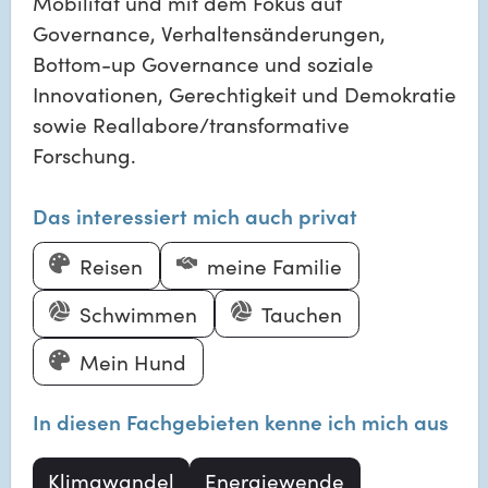
Mobilität und mit dem Fokus auf
Governance, Verhaltensänderungen,
Bottom-up Governance und soziale
Innovationen, Gerechtigkeit und Demokratie
sowie Reallabore/transformative
Forschung.
Das interessiert mich auch privat
Reisen
meine Familie
Schwimmen
Tauchen
Mein Hund
In diesen Fachgebieten kenne ich mich aus
Klimawandel
Energiewende