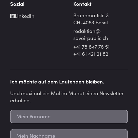
Sozial
Kontakt
Brunnmattstr. 3
LinkedIn
CH-4053 Basel
redaktion@
savoirpublic.ch
+41 78 847 76 51
+41 61 421 21 82
Ich möchte auf dem Laufenden bleiben.
Und maximal ein Mal im Monat einen Newsletter
erhalten.