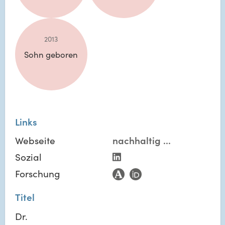
2013
Sohn geboren
Links
Webseite
nachhaltig
...
Sozial
Forschung
Titel
Dr.