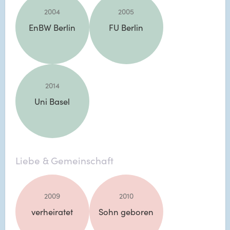
2004
2005
EnBW Berlin
FU Berlin
2014
Uni Basel
Liebe & Gemeinschaft
2009
2010
verheiratet
Sohn geboren