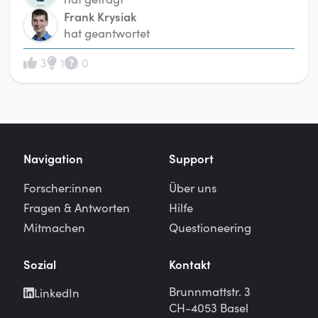
Frank Krysiak
hat geantwortet
3
1
0
Navigation
Support
Forscher:innen
Über uns
Fragen & Antworten
Hilfe
Mitmachen
Questioneering
Sozial
Kontakt
Brunnmattstr. 3
LinkedIn
CH-4053 Basel