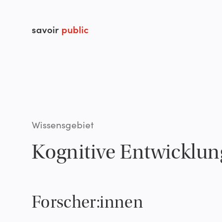
savoir
public
Wissensgebiet
Kognitive Entwicklun
Forscher:innen