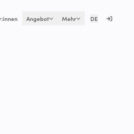
r:innen
Angebot
Mehr
DE