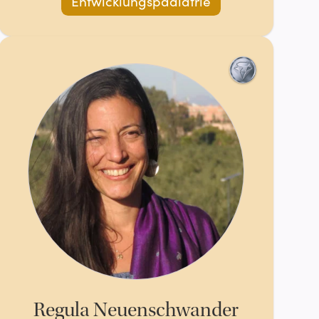
Entwicklungspädiatrie
Regula Neuenschwander