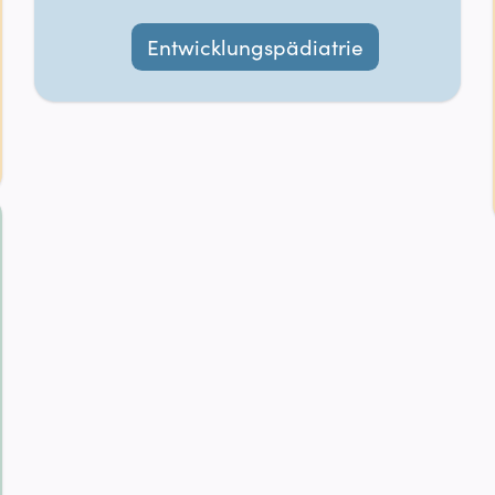
Entwicklungspädiatrie