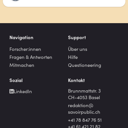
Navigation
Support
Forscher:innen
Über uns
Fragen & Antworten
Hilfe
Mitmachen
Questioneering
Sozial
Kontakt
Brunnmattstr. 3
LinkedIn
CH-4053 Basel
redaktion@
savoirpublic.ch
+41 78 847 76 51
+41 61 421 21 82