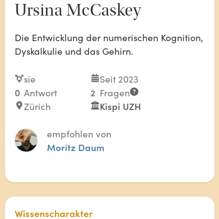
Ursina McCaskey
Die Entwicklung der numerischen Kognition,
Dyskalkulie und das Gehirn.
sie
Seit 2023
0
Antwort
2
Fragen
Zürich
Kispi UZH
empfohlen von
Moritz Daum
Wissenscharakter