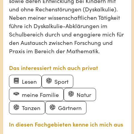
sowie deren Entwicklung bei Kindern mit
und ohne Rechenstörungen (Dyskalkulie).
Neben meiner wissenschaftlichen Tätigkeit
führe ich Dyskalkulie-Abklärungen im
Schulbereich durch und engagiere mich für
den Austausch zwischen Forschung und
Praxis im Bereich der Mathematik.
Das interessiert mich auch privat
Lesen
Sport
meine Familie
Natur
Tanzen
Gärtnern
In diesen Fachgebieten kenne ich mich aus