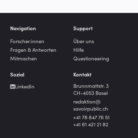
Navigation
Support
Forscher:innen
Über uns
Fragen & Antworten
Hilfe
Mitmachen
Questioneering
Sozial
Kontakt
Brunnmattstr. 3
LinkedIn
CH-4053 Basel
redaktion@
savoirpublic.ch
+41 78 847 76 51
+41 61 421 21 82