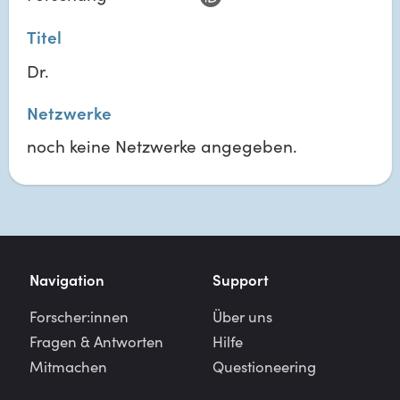
Titel
Dr.
Netzwerke
noch keine Netzwerke angegeben.
Navigation
Support
Forscher:innen
Über uns
Fragen & Antworten
Hilfe
Mitmachen
Questioneering