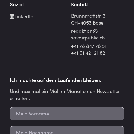
Sozial
Kontakt
Brunnmattstr. 3
LinkedIn
CH-4053 Basel
redaktion@
savoirpublic.ch
+41 78 847 76 51
+41 61 421 21 82
Ich möchte auf dem Laufenden bleiben.
Und maximal ein Mal im Monat einen Newsletter
erhalten.