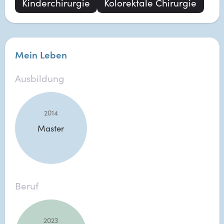
Kinderchirurgie
Kolorektale Chirurgie
Mein Leben
Ausbildung
2014
Master
Beruf
2023