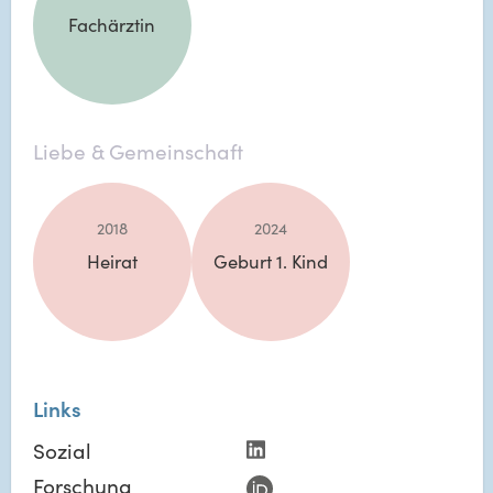
Fachärztin
Liebe & Gemeinschaft
2018
2024
Heirat
Geburt 1. Kind
Links
Sozial
Forschung