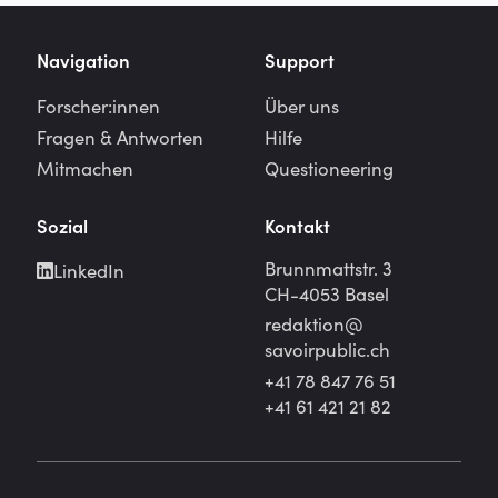
Navigation
Support
Forscher:innen
Über uns
Fragen & Antworten
Hilfe
Mitmachen
Questioneering
Sozial
Kontakt
Brunnmattstr. 3
LinkedIn
CH-4053 Basel
redaktion@
savoirpublic.ch
+41 78 847 76 51
+41 61 421 21 82