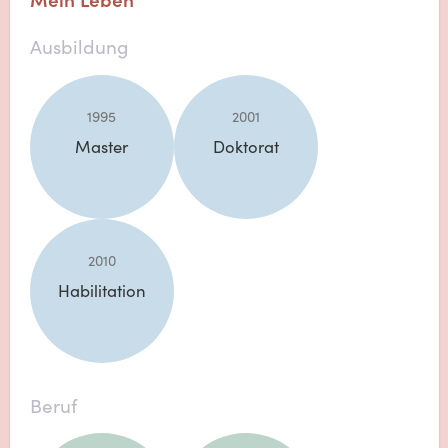
Ausbildung
1995
2001
Master
Doktorat
2010
Habilitation
Beruf