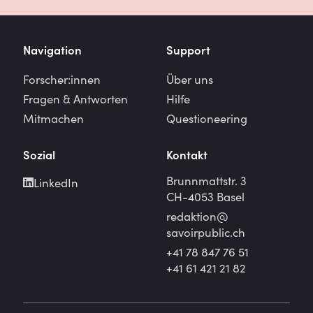
Navigation
Support
Forscher:innen
Über uns
Fragen & Antworten
Hilfe
Mitmachen
Questioneering
Sozial
Kontakt
Brunnmattstr. 3
LinkedIn
CH-4053 Basel
redaktion@
savoirpublic.ch
+41 78 847 76 51
+41 61 421 21 82