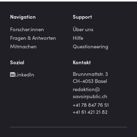
Navigation
Support
Forscher:innen
Über uns
Fragen & Antworten
Hilfe
Mitmachen
Questioneering
Sozial
Kontakt
Brunnmattstr. 3
LinkedIn
CH-4053 Basel
redaktion@
savoirpublic.ch
+41 78 847 76 51
+41 61 421 21 82