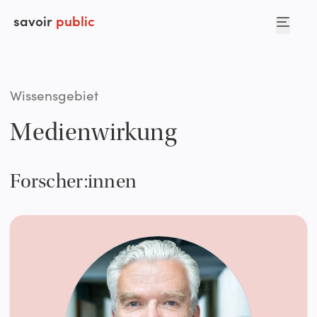
savoir
public
Wissensgebiet
Medienwirkung
Forscher:innen