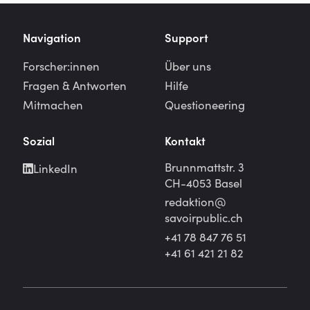
Navigation
Support
Forscher:innen
Über uns
Fragen & Antworten
Hilfe
Mitmachen
Questioneering
Sozial
Kontakt
Brunnmattstr. 3
LinkedIn
CH-4053 Basel
redaktion@
savoirpublic.ch
+41 78 847 76 51
+41 61 421 21 82