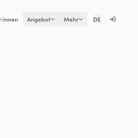
r:innen
Angebot
Mehr
DE