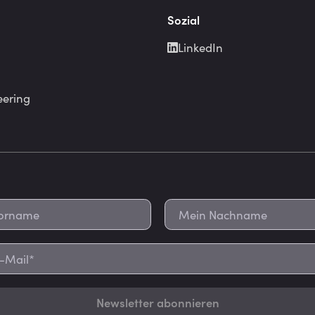
Sozial
LinkedIn
eering
Newsletter abonnieren