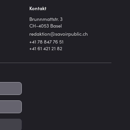
Kontakt
Brunnmattstr. 3
CH-4053 Basel
redaktion@
savoirpublic.ch
+41 78 847 76 51
+41 61 421 21 82