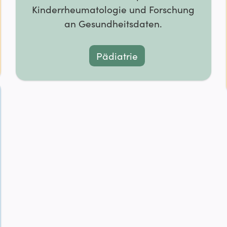
Kinderrheumatologie und Forschung
an Gesundheitsdaten.
Pädiatrie