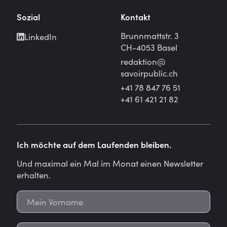
Sozial
Kontakt
Brunnmattstr. 3
LinkedIn
CH-4053 Basel
redaktion@
savoirpublic.ch
+41 78 847 76 51
+41 61 421 21 82
Ich möchte auf dem Laufenden bleiben.
Und maximal ein Mal im Monat einen Newsletter
erhalten.