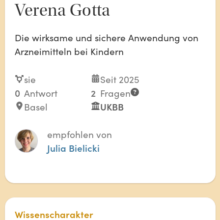
Verena Gotta
Die wirksame und sichere Anwendung von
Arzneimitteln bei Kindern
sie
Seit 2025
0
Antwort
2
Fragen
Basel
UKBB
empfohlen von
Julia Bielicki
Wissenscharakter