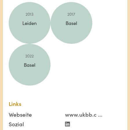
2013
2017
Leiden
Basel
2022
Basel
Links
Webseite
www.ukbb.c
...
Sozial