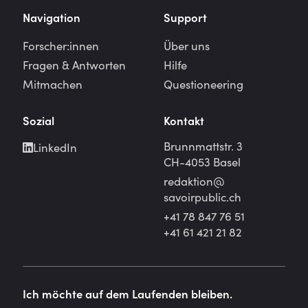
Navigation
Support
Forscher:innen
Über uns
Fragen & Antworten
Hilfe
Mitmachen
Questioneering
Sozial
Kontakt
Brunnmattstr. 3
LinkedIn
CH-4053 Basel
redaktion@
savoirpublic.ch
+41 78 847 76 51
+41 61 421 21 82
Ich möchte auf dem Laufenden bleiben.