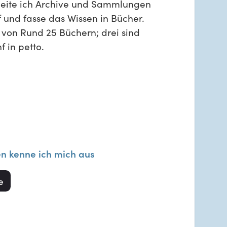
beite ich Archive und Sammlungen
f und fasse das Wissen in Bücher.
e von Rund 25 Büchern; drei sind
f in petto.
en kenne ich mich aus
e