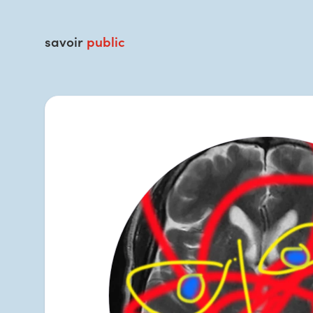
savoir
public