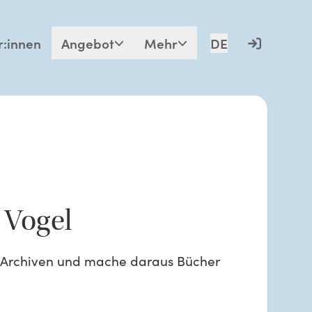
r:innen
Angebot
Mehr
DE
 Vogel
in Archiven und mache daraus Bücher