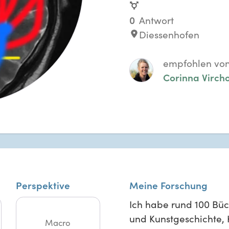
0
Antwort
Diessenhofen
empfohlen vo
Corinna Virch
Perspektive
Meine Forschung
Ich habe rund 100 Büc
und Kunstgeschichte, 
Macro