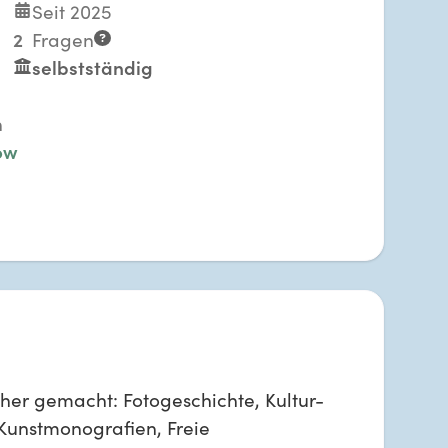
Seit 2025
2
Fragen
selbstständig
n
ow
her gemacht: Fotogeschichte, Kultur-
Kunstmonografien, Freie