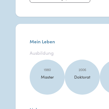
Mein Leben
Ausbildung
1980
2006
Master
Doktorat