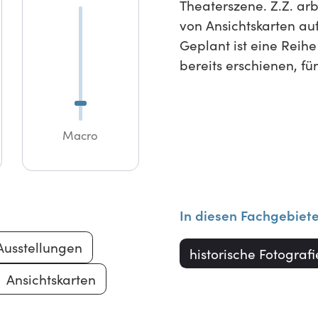
Theaterszene. Z.Z. ar
von Ansichtskarten au
Geplant ist eine Reih
bereits erschienen, fün
Macro
In diesen Fachgebiet
Ausstellungen
historische Fotografi
Ansichtskarten