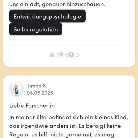
uns einlädt, genauer hinzuschauen.
Entwicklungspsychologie
Selbstregulation
2
0
0
Timon S.
08.06.2025
Liebe Forscher:in 
In meiner Kita befindet sich ein kleines Kind, 
das irgendwie anders ist. Es befolgt keine 
Regeln, es hilft nicht gerne mit, es mag 