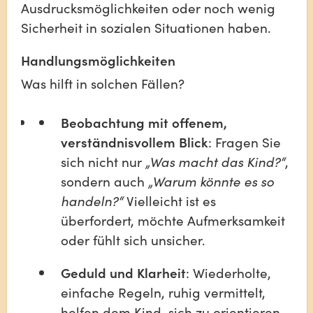
Ausdrucksmöglichkeiten oder noch wenig 
Sicherheit in sozialen Situationen haben.
Handlungsmöglichkeiten
Was hilft in solchen Fällen?
Beobachtung mit offenem, 
verständnisvollem Blick
: Fragen Sie 
sich nicht nur 
„Was macht das Kind?“
, 
sondern auch 
„Warum könnte es so 
handeln?“
 Vielleicht ist es 
überfordert, möchte Aufmerksamkeit 
oder fühlt sich unsicher.
Geduld und Klarheit
: Wiederholte, 
einfache Regeln, ruhig vermittelt, 
helfen dem Kind, sich zu orientieren. 