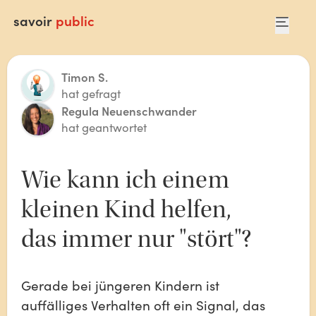
savoir
public
Timon S.
hat gefragt
Regula Neuenschwander
hat geantwortet
Wie kann ich einem 
kleinen Kind helfen, 
das immer nur "stört"? 
Gerade bei jüngeren Kindern ist 
auffälliges Verhalten oft ein Signal, das 