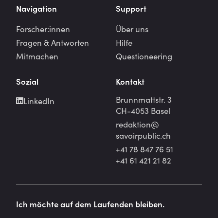
Navigation
Support
Forscher:innen
Über uns
Fragen & Antworten
Hilfe
Mitmachen
Questioneering
Sozial
Kontakt
Brunnmattstr. 3
LinkedIn
CH-4053 Basel
redaktion@
savoirpublic.ch
+41 78 847 76 51
+41 61 421 21 82
Ich möchte auf dem Laufenden bleiben.