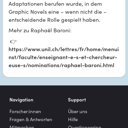
Adaptationen berufen wurde, in dem 
Graphic Novels eine – wenn nicht die – 
entscheidende Rolle gespielt haben.
Mehr zu Raphaël Baroni:
 👉 
https://www.unil.ch/lettres/fr/home/menui
nst/faculte/enseignant-e-s-et-chercheur-
euse-s/nominations/raphael-baroni.html
Navigation
Support
Forscher:innen
Über uns
Fragen & Antworten
Hilfe
Mitmachen
Questioneering