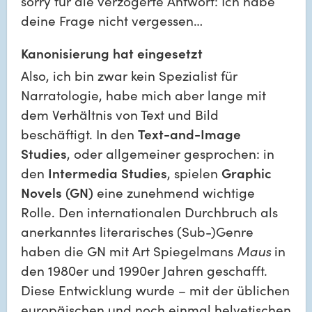
sorry für die verzögerte Antwort: Ich habe 
deine Frage nicht vergessen… 
Kanonisierung hat eingesetzt 
Also, ich bin zwar kein Spezialist für 
Narratologie, habe mich aber lange mit 
dem Verhältnis von Text und Bild 
beschäftigt. In den 
Text-and-Image 
Studies
, oder allgemeiner gesprochen: in 
den 
Intermedia Studies
, spielen 
Graphic 
Novels (GN)
 eine zunehmend wichtige 
Rolle. Den internationalen Durchbruch als 
anerkanntes literarisches (Sub-)Genre 
haben die GN mit Art Spiegelmans 
Maus
 in 
den 1980er und 1990er Jahren geschafft. 
Diese Entwicklung wurde – mit der üblichen 
europäischen und noch einmal helvetischen 