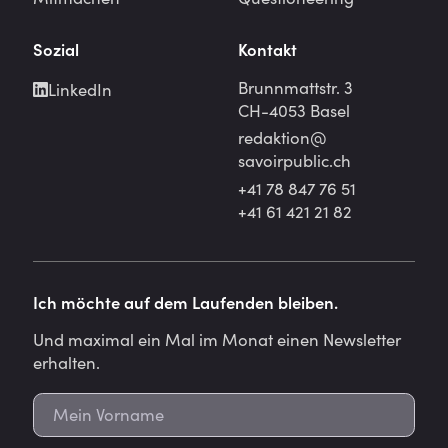
Sozial
Kontakt
Brunnmattstr. 3
LinkedIn
CH-4053 Basel
redaktion@
savoirpublic.ch
+41 78 847 76 51
+41 61 421 21 82
Ich möchte auf dem Laufenden bleiben.
Und maximal ein Mal im Monat einen Newsletter
erhalten.