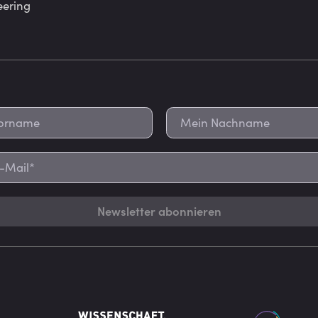
eering
Newsletter abonnieren