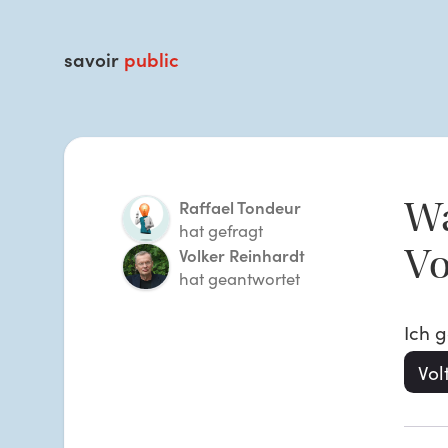
savoir
public
Wa
Raffael Tondeur
hat gefragt
Vo
Volker Reinhardt
hat geantwortet
Ich 
Vol