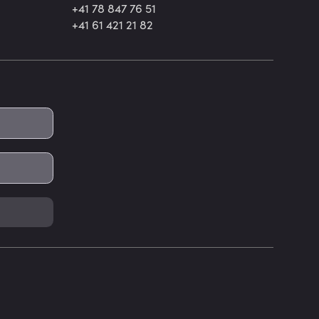
+41 78 847 76 51
+41 61 421 21 82