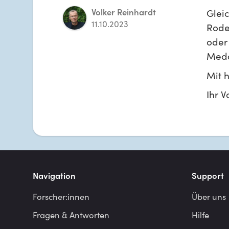
Volker Reinhardt
Gleic
11.10.2023
Rodes
oder 
Meda
Mit 
Ihr V
Navigation
Support
Forscher:innen
Über uns
Fragen & Antworten
Hilfe