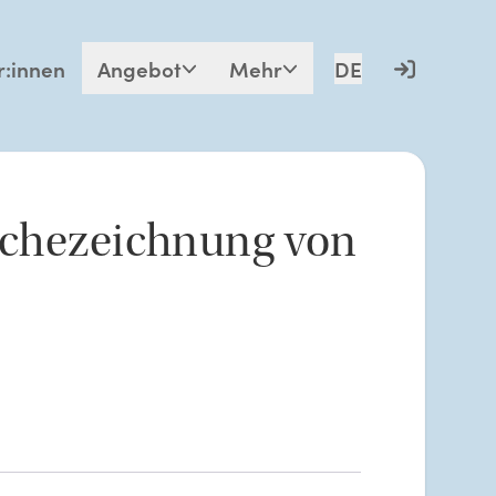
r:innen
Angebot
Mehr
DE
schezeichnung von 