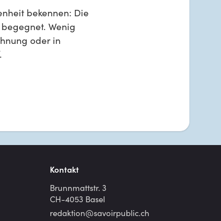
enheit bekennen: Die 
t begegnet. Wenig 
chnung oder in 
.
Kontakt
Brunnmattstr. 3
CH-4053 Basel
redaktion@
savoirpublic.ch