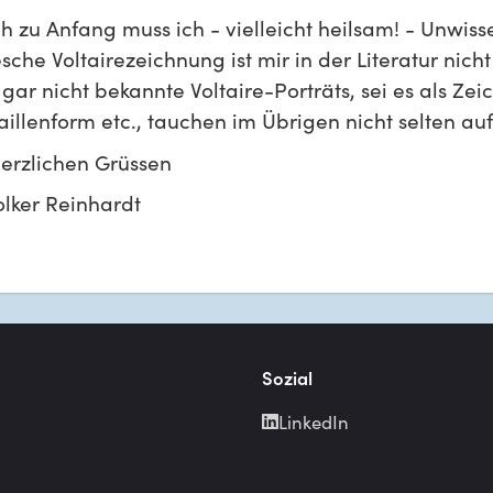
h zu Anfang muss ich - vielleicht heilsam! - Unwiss
che Voltairezeichnung ist mir in der Literatur nich
gar nicht bekannte Voltaire-Porträts, sei es als Zei
illenform etc., tauchen im Übrigen nicht selten auf
herzlichen Grüssen
olker Reinhardt
Sozial
LinkedIn