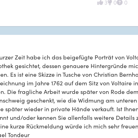
3
0
0
urzer Zeit habe ich das beigefügte Porträt von Volta
iothek gesichtet, dessen genauere Hintergründe mich
n. Es ist eine Skizze in Tusche von Christian Bernha
eichnung im Jahre 1762 auf dem Sitz von Voltaire in
n. Die fragliche Arbeit wurde später von Rode dem
nschweig geschenkt, wie die Widmung am unteren 
 später wieder in private Hände verkauft. Ist Ihnen
nt und/oder kennen Sie allenfalls weitere Details z
eine kurze Rückmeldung würde ich mich sehr freuen.
ael Tondeur