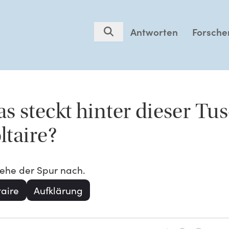
Antworten
Forsche
s steckt hinter dieser Tu
ltaire?
gehe der Spur nach.
taire
Aufklärung