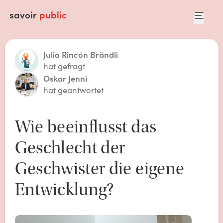
savoir
public
Julia Rincón Brändli
hat gefragt
Oskar Jenni
hat geantwortet
Wie beeinflusst das 
Geschlecht der 
Geschwister die eigene 
Entwicklung?