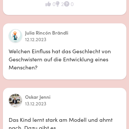
0
2
0
Julia Rincón Brändli
12.12.2023
Welchen Einfluss hat das Geschlecht von 
Geschwistern auf die Entwicklung eines 
Menschen?
Oskar Jenni
13.12.2023
Das Kind lernt stark am Modell und ahmt 
nach. Dazu gibt es 