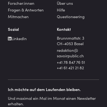
Forscher:innen
Über uns
Fragen & Antworten
Hilfe
Mitmachen
Questioneering
Sozial
Kontakt
Brunnmattstr. 3
LinkedIn
CH-4053 Basel
redaktion@
savoirpublic.ch
+41 78 847 76 51
+41 61 421 21 82
Ich möchte auf dem Laufenden bleiben.
Und maximal ein Mal im Monat einen Newsletter
erhalten.