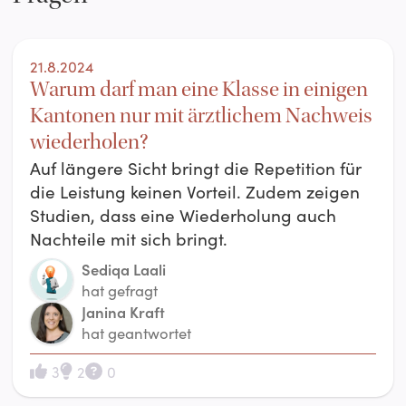
21.8.2024
Warum darf man eine Klasse in einigen
Kantonen nur mit ärztlichem Nachweis
wiederholen?
Auf längere Sicht bringt die Repetition für
die Leistung keinen Vorteil. Zudem zeigen
Studien, dass eine Wiederholung auch
Nachteile mit sich bringt.
Sediqa Laali
hat gefragt
Janina Kraft
hat geantwortet
3
2
0