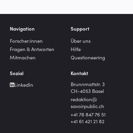
Navigation
Support
Forscher:innen
Über uns
Fragen & Antworten
Hilfe
Mitmachen
Questioneering
Sozial
Kontakt
Brunnmattstr. 3
LinkedIn
CH-4053 Basel
redaktion@
savoirpublic.ch
+41 78 847 76 51
+41 61 421 21 82