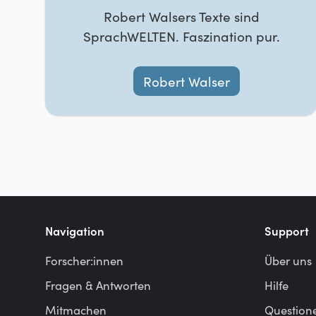
Robert Walsers Texte sind
SprachWELTEN. Faszination pur.
Robert Walser
Navigation
Support
Forscher:innen
Über uns
Fragen & Antworten
Hilfe
Mitmachen
Question