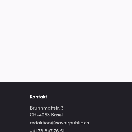
Kontakt
Brunnmattstr. 3
CH-4053 Basel
redaktion@
savoirpublic.ch
+41 78 847 76 51