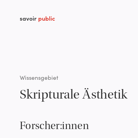
savoir
public
Wissensgebiet
Skripturale Ästhetik
Forscher:innen