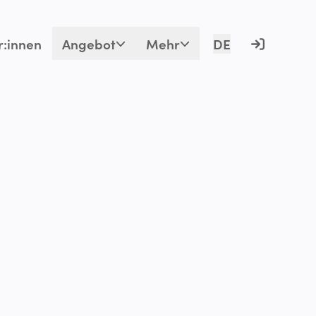
r:innen
Angebot
Mehr
DE