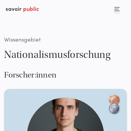
savoir
public
Wissensgebiet
Nationalismusforschung
Forscher:innen