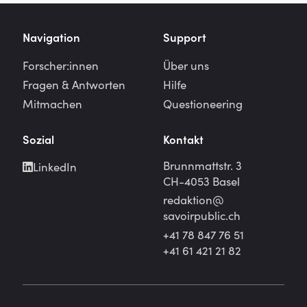
Navigation
Support
Forscher:innen
Über uns
Fragen & Antworten
Hilfe
Mitmachen
Questioneering
Sozial
Kontakt
Brunnmattstr. 3
LinkedIn
CH-4053 Basel
redaktion@
savoirpublic.ch
+41 78 847 76 51
+41 61 421 21 82