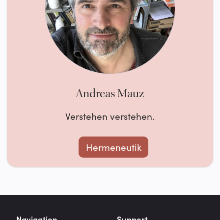
Andreas Mauz
Verstehen verstehen.
Hermeneutik
Navigation
Support