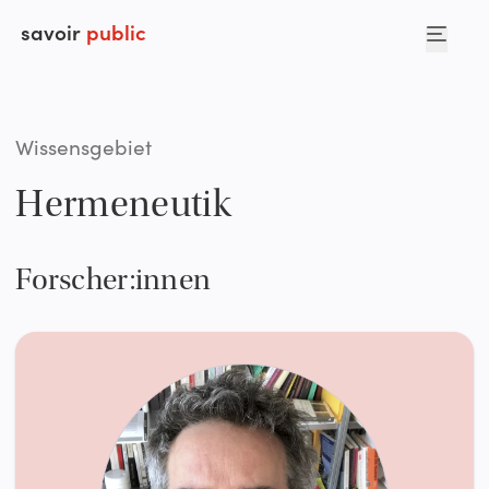
savoir
public
Wissensgebiet
Hermeneutik
Forscher:innen