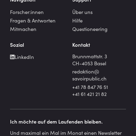
Forscher:innen
Über uns
Fragen & Antworten
Hilfe
Mitmachen
Questioneering
Sozial
Kontakt
Brunnmattstr. 3
LinkedIn
CH-4053 Basel
redaktion@
savoirpublic.ch
+41 78 847 76 51
+41 61 421 21 82
Ich möchte auf dem Laufenden bleiben.
Und maximal ein Mal im Monat einen Newsletter