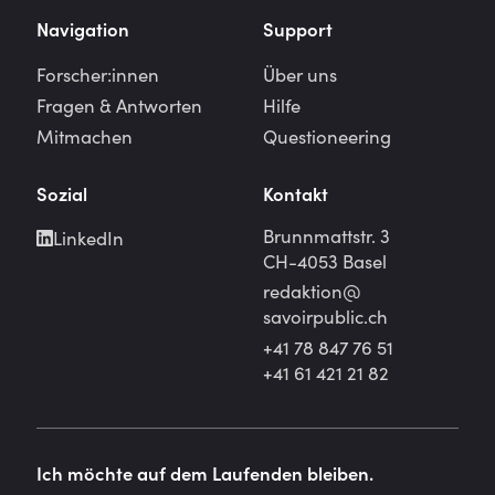
Navigation
Support
Forscher:innen
Über uns
Fragen & Antworten
Hilfe
Mitmachen
Questioneering
Sozial
Kontakt
Brunnmattstr. 3
LinkedIn
CH-4053 Basel
redaktion@
savoirpublic.ch
+41 78 847 76 51
+41 61 421 21 82
Ich möchte auf dem Laufenden bleiben.