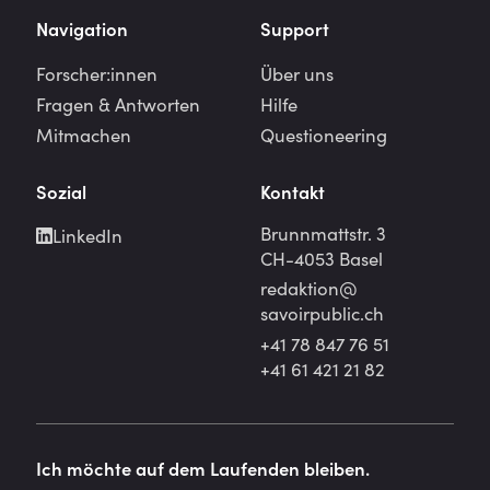
Navigation
Support
Forscher:innen
Über uns
Fragen & Antworten
Hilfe
Mitmachen
Questioneering
Sozial
Kontakt
Brunnmattstr. 3
LinkedIn
CH-4053 Basel
redaktion@
savoirpublic.ch
+41 78 847 76 51
+41 61 421 21 82
Ich möchte auf dem Laufenden bleiben.