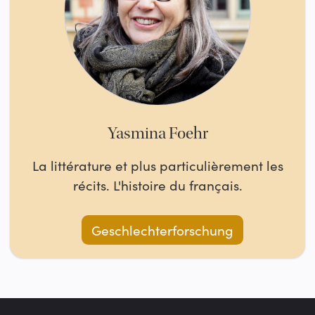
Yasmina Foehr
La littérature et plus particulièrement les
récits. L'histoire du français.
Geschlechterforschung