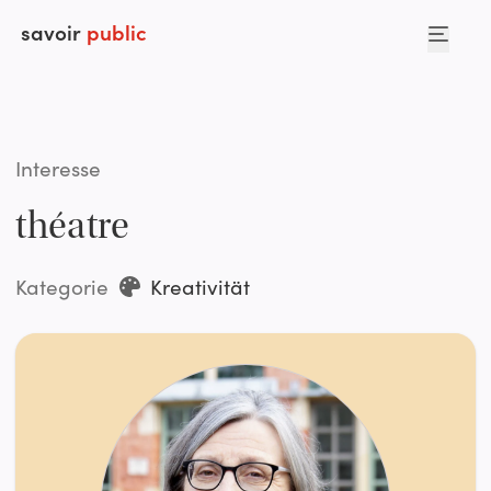
savoir
public
Interesse
théatre
Kategorie
Kreativität