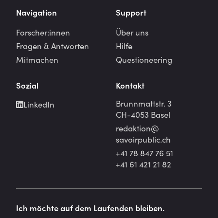
Navigation
Support
Forscher:innen
Über uns
Fragen & Antworten
Hilfe
Mitmachen
Questioneering
Sozial
Kontakt
Brunnmattstr. 3
LinkedIn
CH-4053 Basel
redaktion@
savoirpublic.ch
+41 78 847 76 51
+41 61 421 21 82
Ich möchte auf dem Laufenden bleiben.