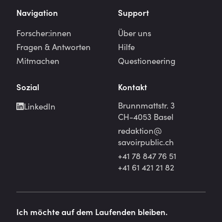
Navigation
Support
Forscher:innen
Über uns
Fragen & Antworten
Hilfe
Mitmachen
Questioneering
Sozial
Kontakt
Brunnmattstr. 3
LinkedIn
CH-4053 Basel
redaktion@
savoirpublic.ch
+41 78 847 76 51
+41 61 421 21 82
Ich möchte auf dem Laufenden bleiben.