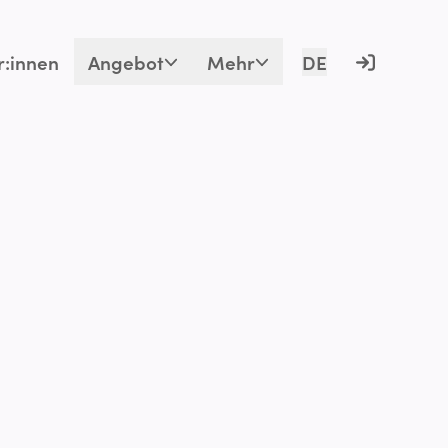
r:innen
Angebot
Mehr
DE