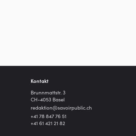
Kontakt
Brunnmattstr. 3
CH-4053 Basel
redaktion@
savoirpublic.ch
+41 78 847 76 51
+41 61 421 21 82