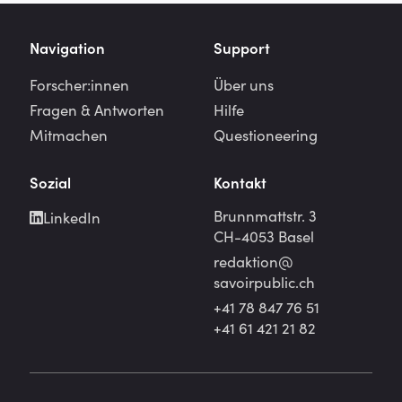
Navigation
Support
Forscher:innen
Über uns
Fragen & Antworten
Hilfe
Mitmachen
Questioneering
Sozial
Kontakt
Brunnmattstr. 3
LinkedIn
CH-4053 Basel
redaktion@
savoirpublic.ch
+41 78 847 76 51
+41 61 421 21 82