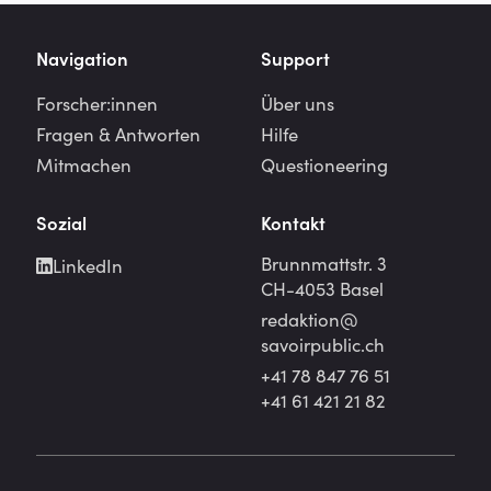
Navigation
Support
Forscher:innen
Über uns
Fragen & Antworten
Hilfe
Mitmachen
Questioneering
Sozial
Kontakt
Brunnmattstr. 3
LinkedIn
CH-4053 Basel
redaktion@
savoirpublic.ch
+41 78 847 76 51
+41 61 421 21 82