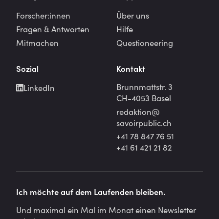
Forscher:innen
Über uns
Fragen & Antworten
Hilfe
Mitmachen
Questioneering
Sozial
Kontakt
Brunnmattstr. 3
LinkedIn
CH-4053 Basel
redaktion@
savoirpublic.ch
+41 78 847 76 51
+41 61 421 21 82
Ich möchte auf dem Laufenden bleiben.
Und maximal ein Mal im Monat einen Newsletter