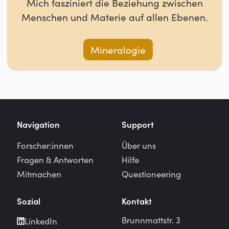
Mich fasziniert die Beziehung zwischen
Menschen und Materie auf allen Ebenen.
Mineralogie
Navigation
Support
Forscher:innen
Über uns
Fragen & Antworten
Hilfe
Mitmachen
Questioneering
Sozial
Kontakt
Brunnmattstr. 3
LinkedIn