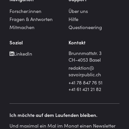
Forscher:innen
Über uns
Fragen & Antworten
Hilfe
Mitmachen
Questioneering
Sozial
Kontakt
Brunnmattstr. 3
LinkedIn
CH-4053 Basel
redaktion@
savoirpublic.ch
+41 78 847 76 51
+41 61 421 21 82
Ich möchte auf dem Laufenden bleiben.
Und maximal ein Mal im Monat einen Newsletter