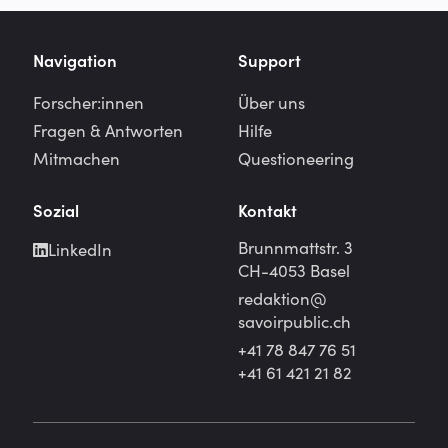
Navigation
Support
Forscher:innen
Über uns
Fragen & Antworten
Hilfe
Mitmachen
Questioneering
Sozial
Kontakt
Brunnmattstr. 3
LinkedIn
CH-4053 Basel
redaktion@
savoirpublic.ch
+41 78 847 76 51
+41 61 421 21 82