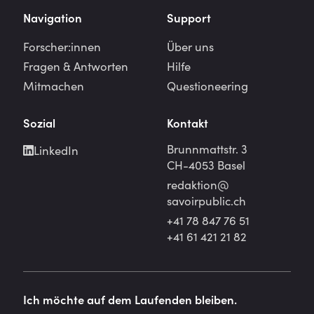
Navigation
Support
Forscher:innen
Über uns
Fragen & Antworten
Hilfe
Mitmachen
Questioneering
Sozial
Kontakt
Brunnmattstr. 3
LinkedIn
CH-4053 Basel
redaktion@
savoirpublic.ch
+41 78 847 76 51
+41 61 421 21 82
Ich möchte auf dem Laufenden bleiben.