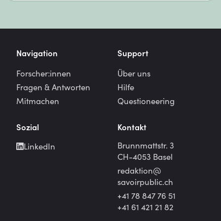
Navigation
Support
Forscher:innen
Über uns
Fragen & Antworten
Hilfe
Mitmachen
Questioneering
Sozial
Kontakt
Brunnmattstr. 3
LinkedIn
CH-4053 Basel
redaktion@
savoirpublic.ch
+41 78 847 76 51
+41 61 421 21 82