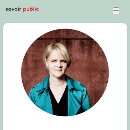
savoir
public