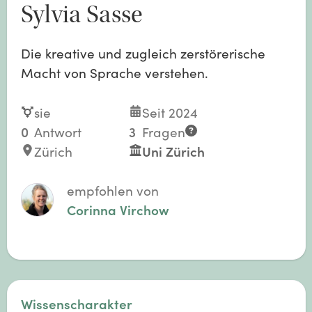
Sylvia Sasse
Die kreative und zugleich zerstörerische
Macht von Sprache verstehen.
sie
Seit 2024
0
Antwort
3
Fragen
Zürich
Uni Zürich
empfohlen von
Corinna Virchow
Wissenscharakter