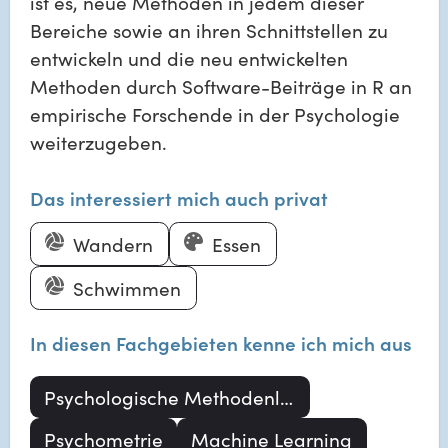
ist es, neue Methoden in jedem dieser
Bereiche sowie an ihren Schnittstellen zu
entwickeln und die neu entwickelten
Methoden durch Software-Beiträge in R an
empirische Forschende in der Psychologie
weiterzugeben.
Das interessiert mich auch privat
Wandern
Essen
Schwimmen
In diesen Fachgebieten kenne ich mich aus
Psychologische Methodenlehre
Psychometrie
Machine Learning