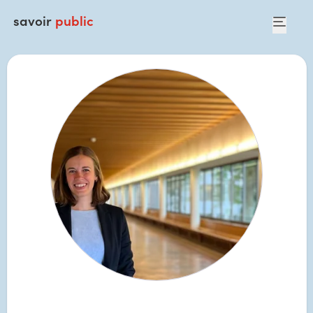
savoir
public