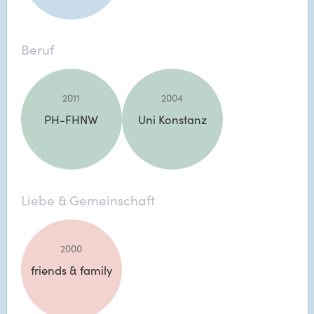
Beruf
2011
2004
PH-FHNW
Uni Konstanz
Liebe & Gemeinschaft
2000
friends & family