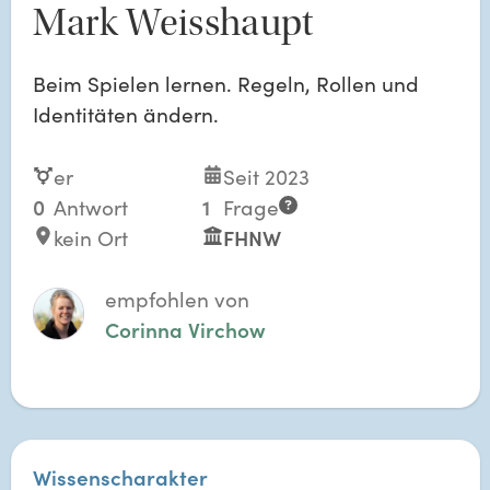
Mark Weisshaupt
Beim Spielen lernen. Regeln, Rollen und
Identitäten ändern.
er
Seit 2023
0
Antwort
1
Frage
kein Ort
FHNW
empfohlen von
Corinna Virchow
Wissenscharakter