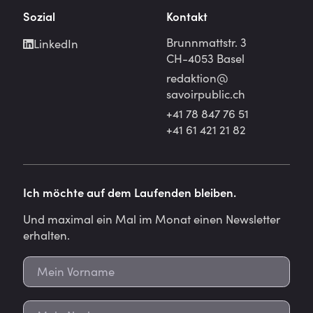
Sozial
Kontakt
Brunnmattstr. 3
LinkedIn
CH-4053 Basel
redaktion@
savoirpublic.ch
+41 78 847 76 51
+41 61 421 21 82
Ich möchte auf dem Laufenden bleiben.
Und maximal ein Mal im Monat einen Newsletter
erhalten.