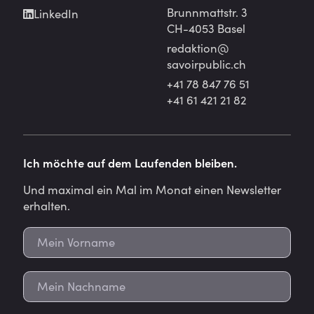
Brunnmattstr. 3
LinkedIn
CH-4053 Basel
redaktion@
savoirpublic.ch
+41 78 847 76 51
+41 61 421 21 82
Ich möchte auf dem Laufenden bleiben.
Und maximal ein Mal im Monat einen Newsletter
erhalten.