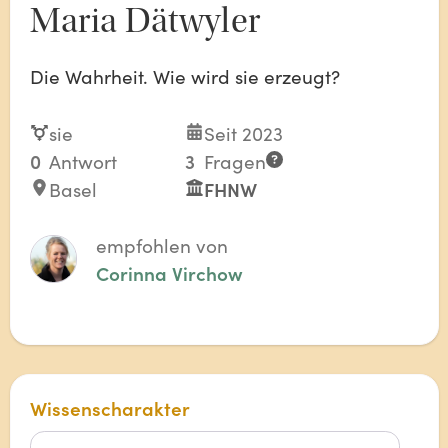
Maria Dätwyler
Die Wahrheit. Wie wird sie erzeugt?
sie
Seit 2023
0
Antwort
3
Fragen
Basel
FHNW
empfohlen von
Corinna Virchow
Wissenscharakter