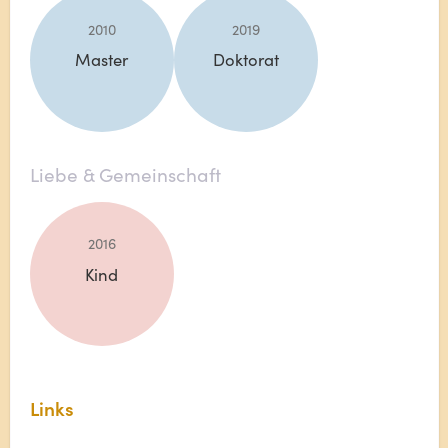
2010
2019
Master
Doktorat
Liebe & Gemeinschaft
2016
Kind
Links