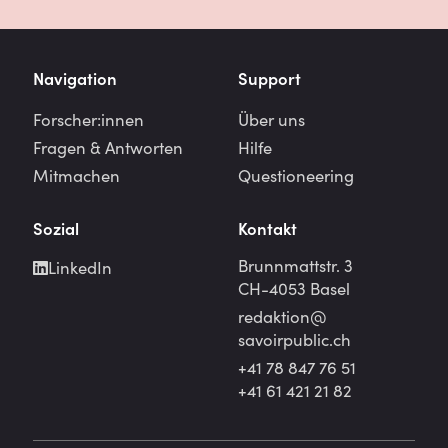
Navigation
Support
Forscher:innen
Über uns
Fragen & Antworten
Hilfe
Mitmachen
Questioneering
Sozial
Kontakt
Brunnmattstr. 3
LinkedIn
CH-4053 Basel
redaktion@
savoirpublic.ch
+41 78 847 76 51
+41 61 421 21 82