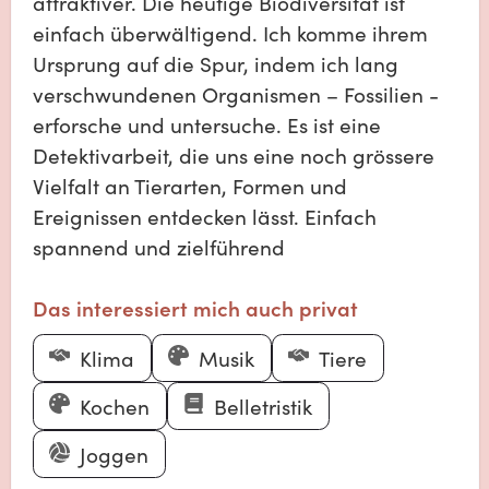
attraktiver. Die heutige Biodiversität ist
einfach überwältigend. Ich komme ihrem
Ursprung auf die Spur, indem ich lang
verschwundenen Organismen – Fossilien -
erforsche und untersuche. Es ist eine
Detektivarbeit, die uns eine noch grössere
Vielfalt an Tierarten, Formen und
Ereignissen entdecken lässt. Einfach
spannend und zielführend
Das interessiert mich auch privat
Klima
Musik
Tiere
Kochen
Belletristik
Joggen