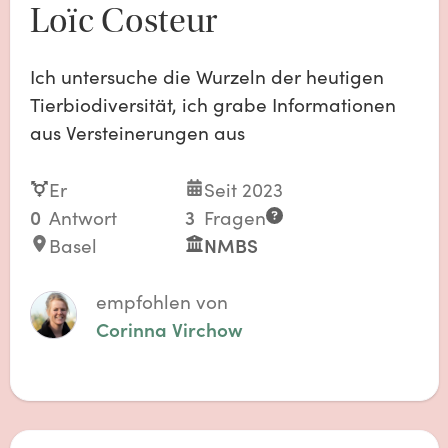
Loïc Costeur
Ich untersuche die Wurzeln der heutigen
Tierbiodiversität, ich grabe Informationen
aus Versteinerungen aus
Er
Seit 2023
0
Antwort
3
Fragen
Basel
NMBS
empfohlen von
Corinna Virchow