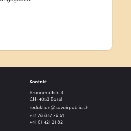
Kontakt
Brunnmattstr. 3
CH-4053 Basel
redaktion@
savoirpublic.ch
+41 78 847 76 51
+41 61 421 21 82