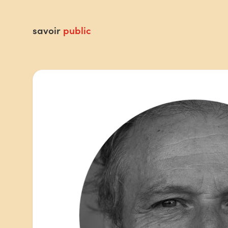
savoir
public