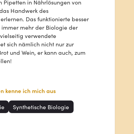
ch Pipetten in Nährlösungen von
das Handwerk des
erlernen. Das funktionierte besser
 immer mehr der Biologie der
 vielseitig verwendete
t sich nämlich nicht nur zur
 Brot und Wein, er kann auch, zum
llen!
en kenne ich mich aus
ie
Synthetische Biologie