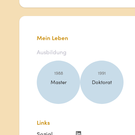
Mein Leben
Ausbildung
1988
1991
Master
Doktorat
Links
Sozial