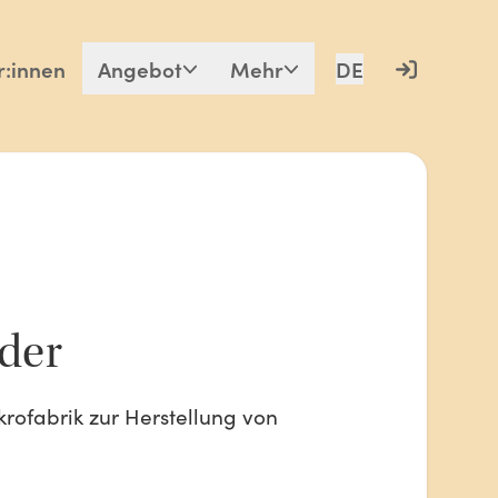
r:innen
Angebot
Mehr
DE
der
krofabrik zur Herstellung von