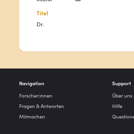
Titel
Dr.
Navigation
Support
Forscher:innen
Über uns
Fragen & Antworten
Hilfe
Mitmachen
Question