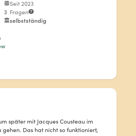
Seit 2023
3
Fragen
selbstständig
n
ow
h um später mit Jacques Cousteau im
gehen. Das hat nicht so funktioniert,