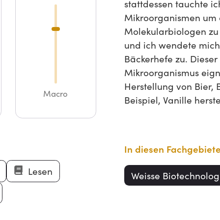
stattdessen tauchte i
Mikroorganismen um 
Molekularbiologen zu 
und ich wendete mich
Bäckerhefe zu. Dieser
Mikroorganismus eigne
Herstellung von Bier,
Macro
Beispiel, Vanille herste
In diesen Fachgebiet
Lesen
Weisse Biotechnolog