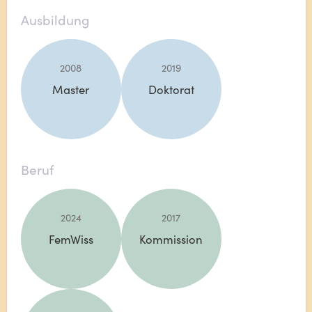
Ausbildung
2008
2019
Master
Doktorat
Beruf
2024
2017
FemWiss
Kommission