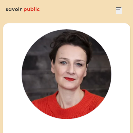
savoir
public