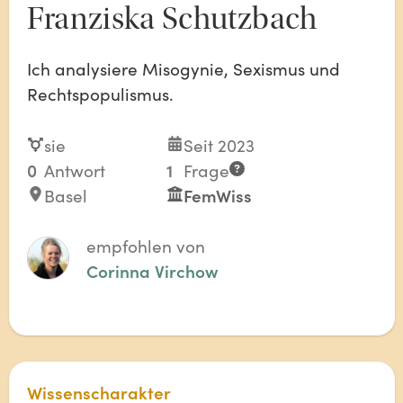
Franziska Schutzbach
Ich analysiere Misogynie, Sexismus und
Rechtspopulismus.
sie
Seit 2023
0
Antwort
1
Frage
Basel
FemWiss
empfohlen von
Corinna Virchow
Wissenscharakter