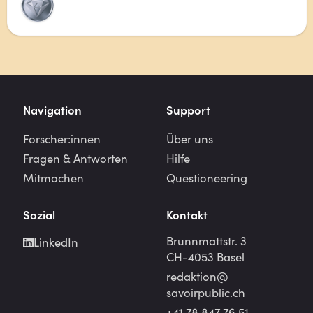
Navigation
Support
Forscher:innen
Über uns
Fragen & Antworten
Hilfe
Mitmachen
Questioneering
Sozial
Kontakt
Brunnmattstr. 3
LinkedIn
CH-4053 Basel
redaktion@
savoirpublic.ch
+41 78 847 76 51