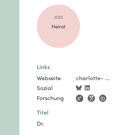
2025
Heirat
Links
Webseite
charlotte-
...
Sozial
Forschung
Titel
Dr.