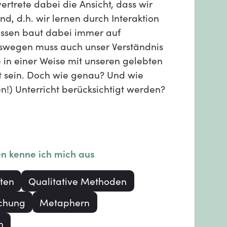
ertrete dabei die Ansicht, dass wir
nd, d.h. wir lernen durch Interaktion
issen baut dabei immer auf
wegen muss auch unser Verständnis
 in einer Weise mit unseren gelebten
t sein. Doch wie genau? Und wie
en!) Unterricht berücksichtigt werden?
en kenne ich mich aus
ten
Qualitative Methoden
chung
Metaphern
n