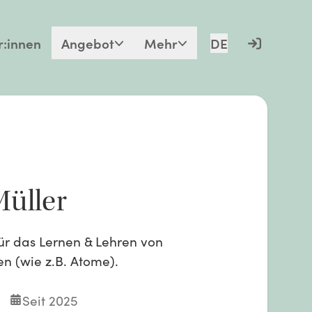
r:innen
Angebot
Mehr
DE
Müller
für das Lernen & Lehren von
n (wie z.B. Atome).
Seit 2025