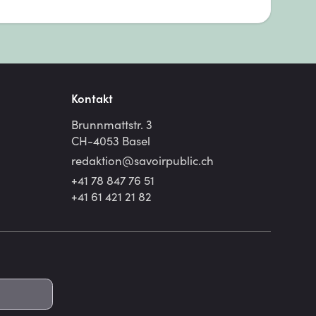
Kontakt
Brunnmattstr. 3
CH-4053 Basel
redaktion@
savoirpublic.ch
+41 78 847 76 51
+41 61 421 21 82