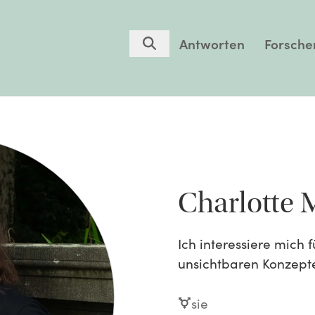
Antworten
Forsche
Charlotte 
Ich interessiere mich 
unsichtbaren Konzepte
sie