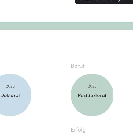
Beruf
2023
2023
Doktorat
Postdoktorat
Erfolg