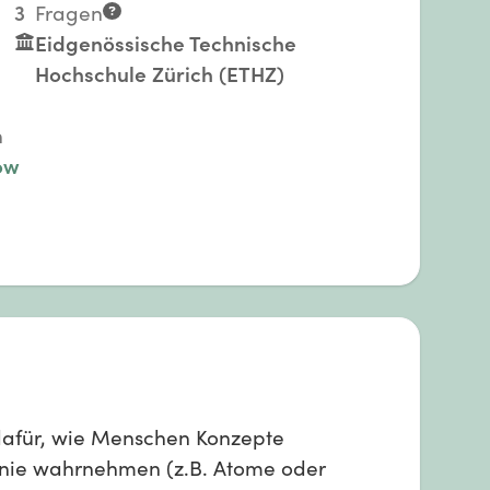
3
Fragen
Eidgenössische Technische
Hochschule Zürich (ETHZ)
n
ow
 dafür, wie Menschen Konzepte
 nie wahrnehmen (z.B. Atome oder