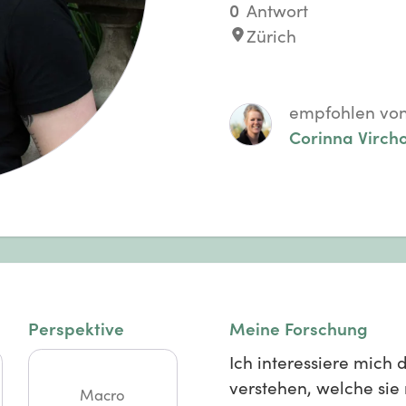
0
Antwort
Zürich
empfohlen vo
Corinna Virch
Perspektive
Meine Forschung
Ich interessiere mich
verstehen, welche sie
Macro