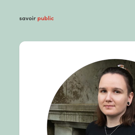
savoir
public