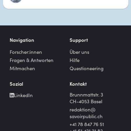
Navigation
Support
Forscher:innen
Über uns
Fragen & Antworten
Hilfe
Mitmachen
Questioneering
Sozial
Kontakt
Brunnmattstr. 3
LinkedIn
CH-4053 Basel
redaktion@
savoirpublic.ch
+41 78 847 76 51
+41 61 421 21 82