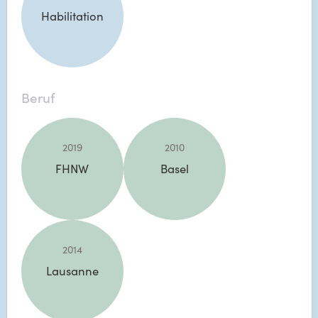
Habilitation
Beruf
2019
2010
FHNW
Basel
2014
Lausanne