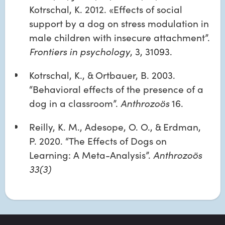
Kotrschal, K. 2012. «Effects of social 
support by a dog on stress modulation in 
male children with insecure attachment”. 
Frontiers in psychology
, 3, 31093.
Kotrschal, K., & Ortbauer, B. 2003. 
“Behavioral effects of the presence of a 
dog in a classroom”. 
Anthrozoös
 16.
Reilly, K. M., Adesope, O. O., & Erdman, 
P. 2020. “The Effects of Dogs on 
Learning: A Meta-Analysis”. 
Anthrozoös 
33(3)