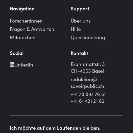
Navigation
Support
Forscher:innen
Über uns
Fragen & Antworten
Hilfe
Mitmachen
Questioneering
Sozial
Kontakt
Brunnmattstr. 3
LinkedIn
CH-4053 Basel
redaktion@
savoirpublic.ch
+41 78 847 76 51
+41 61 421 21 82
Ich möchte auf dem Laufenden bleiben.